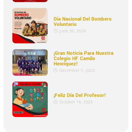
Día Nacional Del Bombero
Voluntario
June 30, 2026
¡Gran Noticia Para Nuestra
Colegio HF Camilo
Henríquez!
December 1, 2025
¡Feliz Día Del Profesor!
October 16, 2025