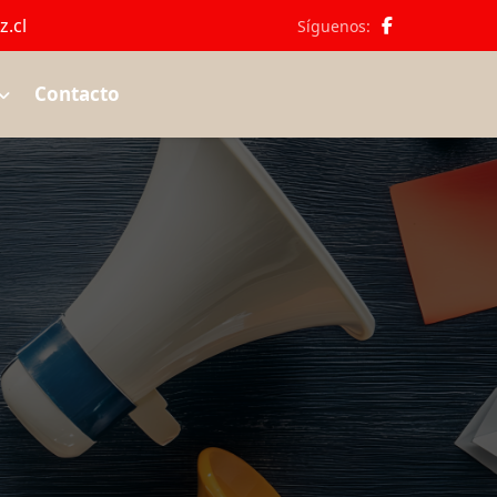
.cl
Síguenos:
Contacto