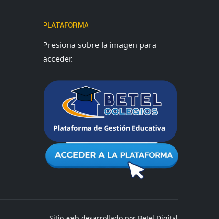
PLATAFORMA
Presiona sobre la imagen para
acceder.
Sitio web desarrollado por Betel Digital