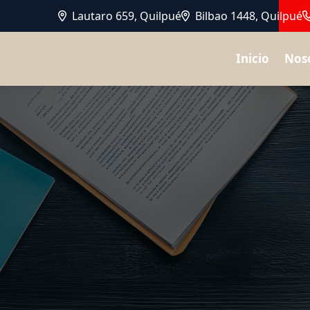
Lautaro 659, Quilpué
Bilbao 1448, Quilpué
Inicio
Nos