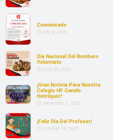
Comunicado
July 8, 2026
Día Nacional Del Bombero
Voluntario
June 30, 2026
¡Gran Noticia Para Nuestra
Colegio HF Camilo
Henríquez!
December 1, 2025
¡Feliz Día Del Profesor!
October 16, 2025