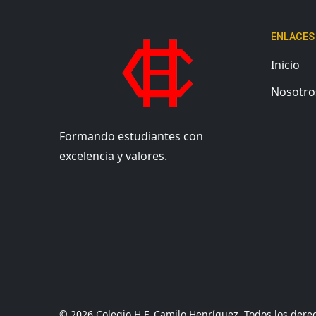
ENLACES
Inicio
Nosotro
Formando estudiantes con
excelencia y valores.
© 2026 Colegio H.F. Camilo Henríquez. Todos los dere