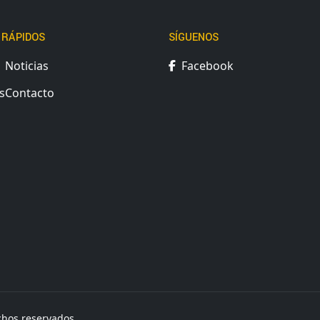
 RÁPIDOS
SÍGUENOS
Noticias
Facebook
s
Contacto
chos reservados.